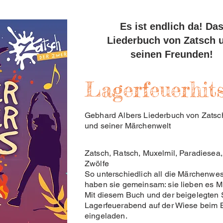
Es ist endlich da! Da
Liederbuch von Zatsch 
seinen Freunden!
Lagerfeuerhit
Gebhard Albers Liederbuch von Zatsc
und seiner Märchenwelt
Zatsch, Ratsch, Muxelmil, Paradiesea,
Zwölfe
So unterschiedlich all die Märchenwes
haben sie gemeinsam: sie lieben es 
Mit diesem Buch und der beigelegten 
Lagerfeuerabend auf der Wiese beim
eingeladen.