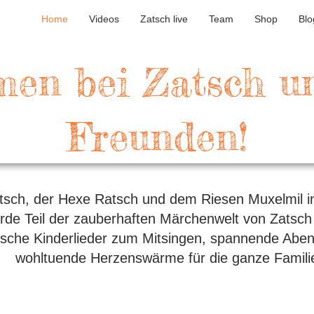
Home
Videos
Zatsch live
Team
Shop
Blo
en bei Zatsch u
Freunden!
sch, der Hexe Ratsch und dem Riesen Muxelmil in 
rde Teil der zauberhaften Märchenwelt von Zatsch
tische Kinderlieder zum Mitsingen, spannende Abe
wohltuende Herzenswärme für die ganze Famili