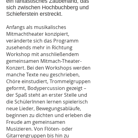
ein fantastisches Zauberland, das
sich zwischen Hochbuchberg und
Schieferstein erstreckt.
Anfangs als musikalisches
Mitmachtheater konzipiert,
veränderte sich das Programm
zusehends mehr in Richtung
Workshop mit anschließendem
gemeinsamen Mitmach-Theater-
Konzert. Bei den Workshops werden
manche Texte neu geschrieben,
Chöre einstudiert, Trommelgruppen
geformt, Bodypercussion gezeigt –
der Spaß steht an erster Stelle und
die SchülerInnen lernen spielerisch
neue Lieder, Bewegungsabläufe,
beginnen zu dichten und erleben die
Freude am gemeinsamen
Musizieren. Von Flöten- oder
Gitarrengruppen bis hin zu