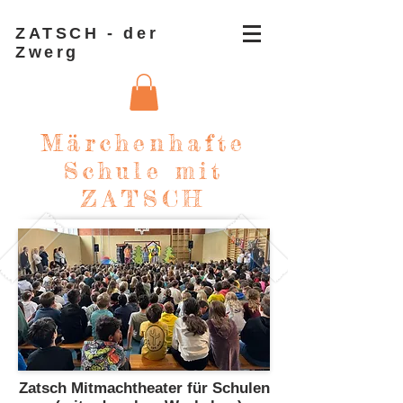
ZATSCH - der
Zwerg
Märchenhafte
Schule mit
ZATSCH
Zatsch Mitmachtheater für Schulen