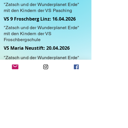
"Zatsch und der Wunderplanet Erde"
mit den Kindern der VS Pasching
VS 9 Froschberg Linz:
16.04.2026
"Zatsch und der Wunderplanet Erde"
mit den Kindern der VS
Froschbergschule
VS Maria Neustift:
20.04.2026
"Zatsch und der Wunderplanet Erde"
mit den Kindern der VS Maria Neustift
VS Perg: 11. und
12.05.2026
"Zatsch und der Wunderplanet Erde"
mit den Kindern der VS Perg
VS Weyregg:
21.05.2026
"Zatsch und der Wunderplanet Erde"
mit den Kindern der VS Weyregg
VS Weißkirchen:
08.06.2026