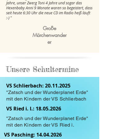
Jahre, unser Zwerg Toni 4 Jahre und sogar das
Hexenbaby Anni 9 Monate waren so begeistert, dass
seit heute 6:30 Uhr die neue CD im Radio heiß läuft
:-) "
Große
Märchenwander
er
Unsere Schultermine
VS Schlierbach:
20.11.2025
"Zatsch und der Wunderplanet Erde"
mit den Kindern der VS Schlierbach
VS Ried i. I.:
18.05.2026
"Zatsch und der Wunderplanet Erde"
mit den Kindern der VS Ried i.
VS Pasching:
14.04.2026