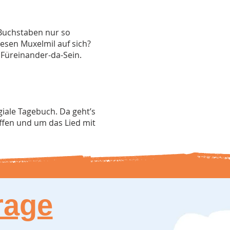
Buchstaben nur so
esen Muxelmil auf sich?
Füreinander-da-Sein.
iale Tagebuch. Da geht’s
fen und um das Lied mit
rage