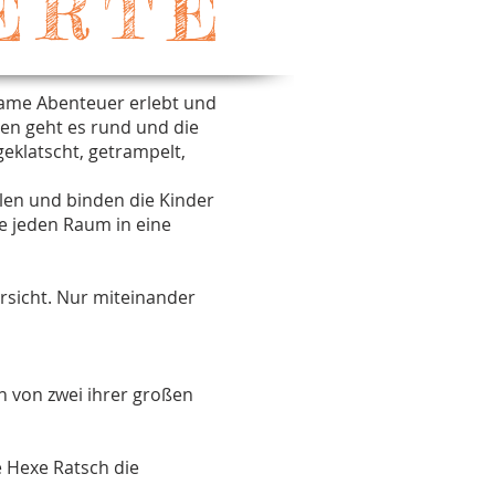
ERTE
same Abenteuer erlebt und
en geht es rund und die
eklatscht, getrampelt,
elen und binden die Kinder
ie jeden Raum in eine
rsicht. Nur miteinander
n von zwei ihrer großen
 Hexe Ratsch die