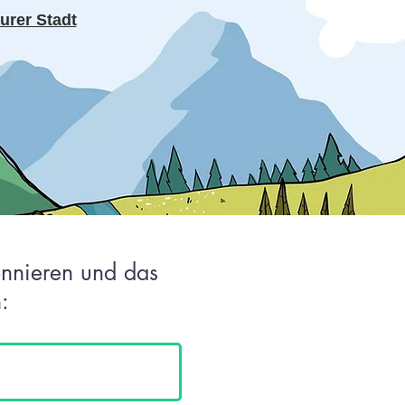
urer Stadt
onnieren und das
: