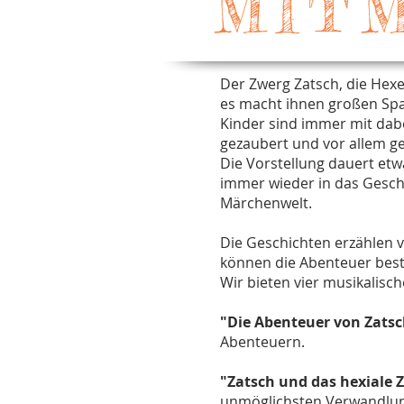
MIT
Der Zwerg Zatsch, die Hex
es macht ihnen großen Spa
Kinder sind immer mit dabe
gezaubert und vor allem ge
Die Vorstellung dauert etw
immer wieder in das Gesche
Märchenwelt.
Die Geschichten erzählen 
können die Abenteuer bes
Wir bieten vier musikalisc
"Die Abenteuer von Zats
Abenteuern.
"Zatsch und das hexiale 
unmöglichsten Verwandlung