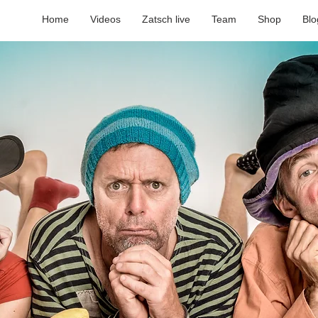
Home
Videos
Zatsch live
Team
Shop
Blo