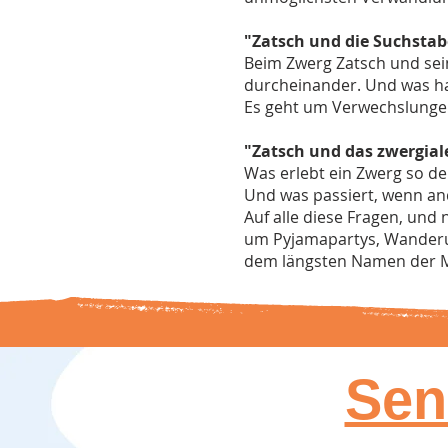
"Zatsch und die Suchsta
Beim Zwerg Zatsch und sei
durcheinander. Und was ha
Es geht um Verwechslungen
"Zatsch und das zwergial
Was erlebt ein Zwerg so d
Und was passiert, wenn an
Auf alle diese Fragen, und
um Pyjamapartys, Wanderu
dem längsten Namen der 
Sen