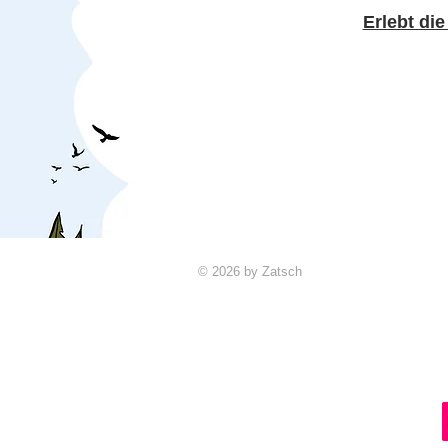
Erlebt di
© 2026 by Zatsch