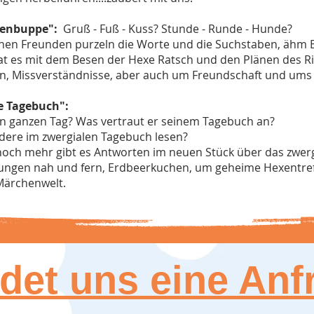
benbuppe":
Gruß - Fuß - Kuss? Stunde - Runde - Hunde?
nen Freunden purzeln die Worte und die Suchstaben, ähm 
t es mit dem Besen der Hexe Ratsch und den Plänen des Ri
, Missverständnisse, aber auch um Freundschaft und ums 
e Tagebuch":
en ganzen Tag? Was vertraut er seinem Tagebuch an?
dere im zwergialen Tagebuch lesen?
 noch mehr gibt es Antworten im neuen Stück über das zwerg
ngen nah und fern, Erdbeerkuchen, um geheime Hexentref
Märchenwelt.
det uns eine Anf