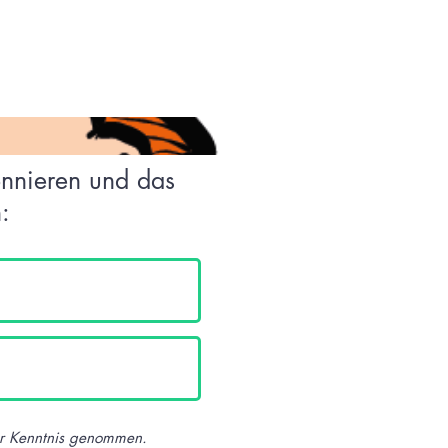
welt
onnieren und das
:
ur Kenntnis genommen.