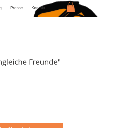
g
Presse
Kontakt
ngleiche Freunde"