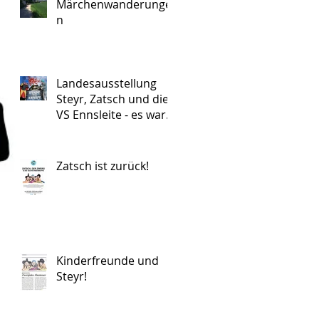
Märchenwanderunge
n
Landesausstellung
Steyr, Zatsch und die
VS Ennsleite - es war
wunderbar!
Zatsch ist zurück!
Kinderfreunde und
Steyr!