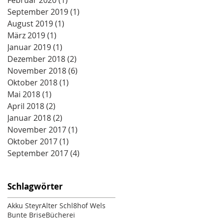
Februar 2020
(1)
1 Beitrag
September 2019
(1)
1 Beitrag
August 2019
(1)
1 Beitrag
März 2019
(1)
1 Beitrag
Januar 2019
(1)
1 Beitrag
Dezember 2018
(2)
2 Beiträge
November 2018
(6)
6 Beiträge
Oktober 2018
(1)
1 Beitrag
Mai 2018
(1)
1 Beitrag
April 2018
(2)
2 Beiträge
Januar 2018
(2)
2 Beiträge
November 2017
(1)
1 Beitrag
Oktober 2017
(1)
1 Beitrag
September 2017
(4)
4 Beiträge
Schlagwörter
Akku Steyr
Alter Schl8hof Wels
Bunte Brise
Bücherei