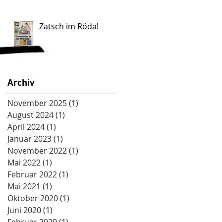
Zatsch im Röda!
Archiv
November 2025
(1)
1 Beitrag
August 2024
(1)
1 Beitrag
April 2024
(1)
1 Beitrag
Januar 2023
(1)
1 Beitrag
November 2022
(1)
1 Beitrag
Mai 2022
(1)
1 Beitrag
Februar 2022
(1)
1 Beitrag
Mai 2021
(1)
1 Beitrag
Oktober 2020
(1)
1 Beitrag
Juni 2020
(1)
1 Beitrag