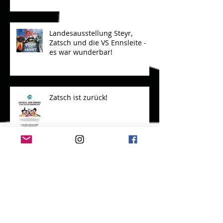
Landesausstellung Steyr,
Zatsch und die VS Ennsleite -
es war wunderbar!
Zatsch ist zurück!
Kinderfreunde und Steyr!