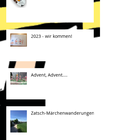
ZaRaMu im Frühling 2024
2023 - wir kommen!
Advent, Advent....
Zatsch-Märchenwanderungen