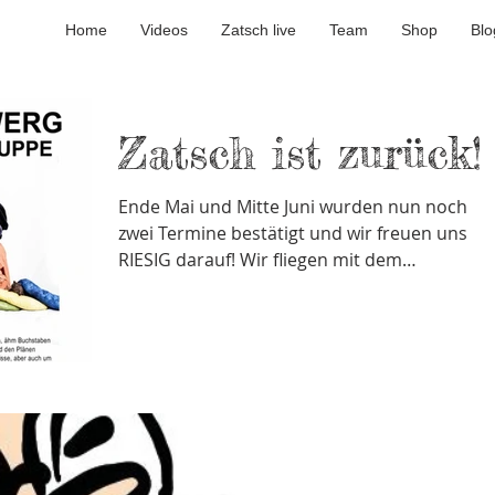
Home
Videos
Zatsch live
Team
Shop
Blo
Zatsch ist zurück!
Ende Mai und Mitte Juni wurden nun noch
zwei Termine bestätigt und wir freuen uns
RIESIG darauf! Wir fliegen mit dem
Hexenbesen,...