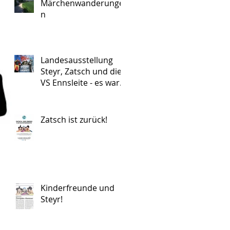
Märchenwanderunge
n
Landesausstellung
Steyr, Zatsch und die
VS Ennsleite - es war
wunderbar!
Zatsch ist zurück!
Kinderfreunde und
Steyr!