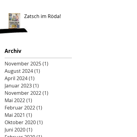
Zatsch im Röda!
Archiv
November 2025
(1)
1 Beitrag
August 2024
(1)
1 Beitrag
April 2024
(1)
1 Beitrag
Januar 2023
(1)
1 Beitrag
November 2022
(1)
1 Beitrag
Mai 2022
(1)
1 Beitrag
Februar 2022
(1)
1 Beitrag
Mai 2021
(1)
1 Beitrag
Oktober 2020
(1)
1 Beitrag
Juni 2020
(1)
1 Beitrag