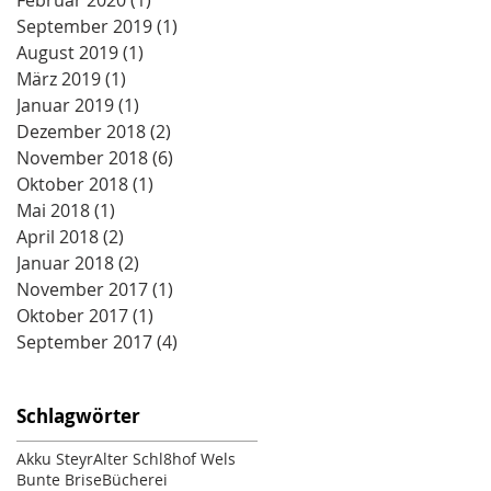
Februar 2020
(1)
1 Beitrag
September 2019
(1)
1 Beitrag
August 2019
(1)
1 Beitrag
März 2019
(1)
1 Beitrag
Januar 2019
(1)
1 Beitrag
Dezember 2018
(2)
2 Beiträge
November 2018
(6)
6 Beiträge
Oktober 2018
(1)
1 Beitrag
Mai 2018
(1)
1 Beitrag
April 2018
(2)
2 Beiträge
Januar 2018
(2)
2 Beiträge
November 2017
(1)
1 Beitrag
Oktober 2017
(1)
1 Beitrag
September 2017
(4)
4 Beiträge
Schlagwörter
Akku Steyr
Alter Schl8hof Wels
Bunte Brise
Bücherei